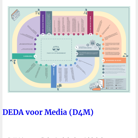
DEDA voor Media (D4M)